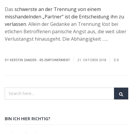
Das
schwerste an der Trennung von einem
misshandelnden „Partner“ ist die Entscheidung ihn zu
verlassen
. Allein der Gedanke an Trennung löst bei
etlichen Betroffenen panische Angst aus, die weit über
Verlustangst hinausgeht. Die Abhängigkeit …...
Read
More
BY
KERSTIN ZANDER - RE-EMPOWERMENT
21. OKTOBER 2018
0
BIN ICH HIER RICHTIG?