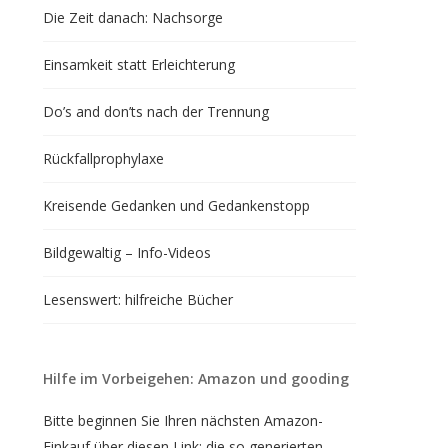
Die Zeit danach: Nachsorge
Einsamkeit statt Erleichterung
Do’s and don’ts nach der Trennung
Rückfallprophylaxe
Kreisende Gedanken und Gedankenstopp
Bildgewaltig – Info-Videos
Lesenswert: hilfreiche Bücher
Hilfe im Vorbeigehen: Amazon und gooding
Bitte beginnen Sie Ihren nächsten Amazon-
Einkauf über diesen Link; die so generierten