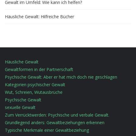
Gewalt im Umfeld: Wie kann ich helfen?
Häusliche Gewalt: Hilfreiche Bücher
Häusliche Gewalt
Gewaltformen in der Partnerschaft
Psychische Gewalt: Aber er hat mich doch nie geschlagen
Kategorien psychischer Gewalt
Wut, Schreien, Wutausbrüche
Psychische Gewalt
sexuelle Gewalt
Zum Verrücktwerden: Psychische und verbale Gewalt.
Grundlegend anders: Gewaltbeziehungen erkennen
Typische Merkmale einer Gewaltbeziehung