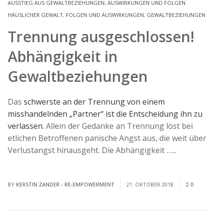
AUSSTIEG AUS GEWALTBEZIEHUNGEN
,
AUSWIRKUNGEN UND FOLGEN
HÄUSLICHER GEWALT
,
FOLGEN UND AUSWIRKUNGEN
,
GEWALTBEZIEHUNGEN
Trennung ausgeschlossen!
Abhängigkeit in
Gewaltbeziehungen
Das
schwerste an der Trennung von einem
misshandelnden „Partner“ ist die Entscheidung ihn zu
verlassen
. Allein der Gedanke an Trennung löst bei
etlichen Betroffenen panische Angst aus, die weit über
Verlustangst hinausgeht. Die Abhängigkeit …...
Read
More
BY
KERSTIN ZANDER - RE-EMPOWERMENT
21. OKTOBER 2018
0