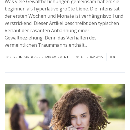
Was viele Gewaltbeziehungen gemeinsam haben: sie
beginnen als hyperlative größte Liebe. Die Intensität
der ersten Wochen und Monate ist verhängnisvoll und
verstrickend. Dieser Artikel beschreibt den typischen
Verlauf der rasanten Anbahnung einer
Gewaltbeziehung. Denn das Verhalten des
vermeintlichen Traummanns enthält...
Read More
BY
KERSTIN ZANDER - RE-EMPOWERMENT
10. FEBRUAR 2015
0