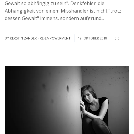
Gewalt so abhängig zu sein". Denkfehler: die
Abhängigkeit von einem Misshandler ist nicht "trotz
dessen Gewalt" immens, sondern aufgrund...
Read
More
BY
KERSTIN ZANDER - RE-EMPOWERMENT
19. OKTOBER 2018
0