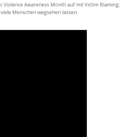
c Violence Awareness Month auf mit Victim Blaming,
e viele Menschen wegsehen lassen.