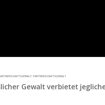
PARTNERSCHAFTSGEWALT
,
PARTNERSCHAFTSGEWALT
icher Gewalt verbietet jeglich