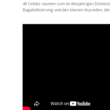
40 Celebs räumen zum im diesjährigen Domesti
Bagatellisierung und den kleinen Ausreden, di