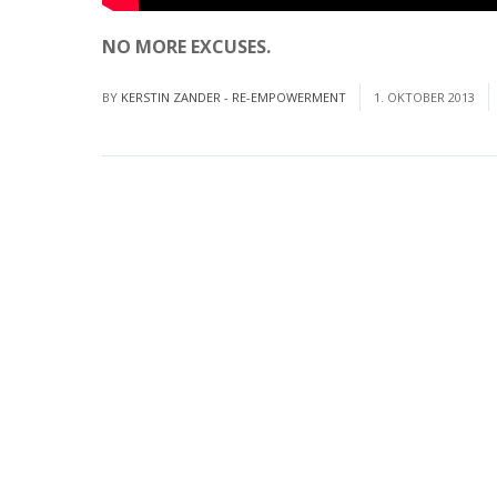
NO MORE EXCUSES.
Read More
BY
KERSTIN ZANDER - RE-EMPOWERMENT
1. OKTOBER 2013