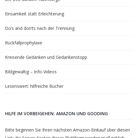
Einsamkeit statt Erleichterung
Do’s and don’ts nach der Trennung
Rückfallprophylaxe
Kreisende Gedanken und Gedankenstopp
Bildgewaltig – Info-Videos
Lesenswert: hilfreiche Bücher
HILFE IM VORBEIGEHEN: AMAZON UND GOODING
Bitte beginnen Sie Ihren nächsten Amazon-Einkauf über diesen
Link; die Server-Kosten dieser Plattform werden maßgeblich