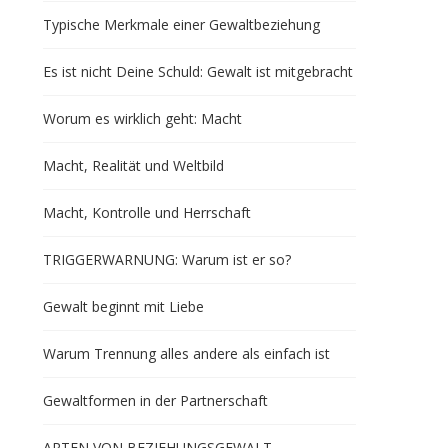
Typische Merkmale einer Gewaltbeziehung
Es ist nicht Deine Schuld: Gewalt ist mitgebracht
Worum es wirklich geht: Macht
Macht, Realität und Weltbild
Macht, Kontrolle und Herrschaft
TRIGGERWARNUNG: Warum ist er so?
Gewalt beginnt mit Liebe
Warum Trennung alles andere als einfach ist
Gewaltformen in der Partnerschaft
ARTEN VON BEZIEHUNGSGEWALT